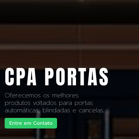
CPA PORTAS
Oferecemos os melhores
produtos voltados para portas
automáticas, blindadas e cancelas.
Entre em Contato